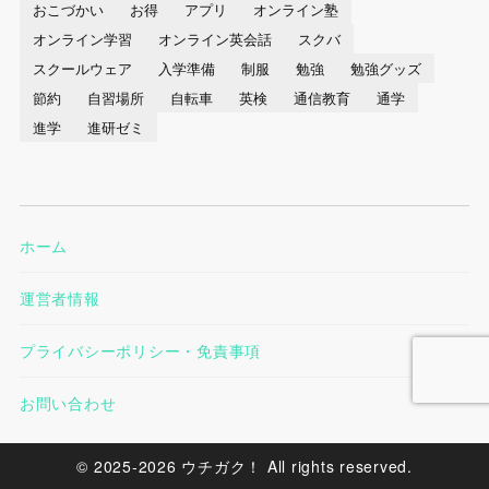
おこづかい
お得
アプリ
オンライン塾
オンライン学習
オンライン英会話
スクバ
スクールウェア
入学準備
制服
勉強
勉強グッズ
節約
自習場所
自転車
英検
通信教育
通学
進学
進研ゼミ
ホーム
運営者情報
プライバシーポリシー・免責事項
お問い合わせ
© 2025-2026 ウチガク！ All rights reserved.