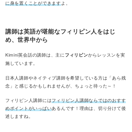
に身を置くことができます
よ。
講師は英語が堪能なフィリピン人をはじ
め、世界中から
Kimini英会話の講師は、主に
フィリピン
からレッスンを実
施しています。
日本人講師やネイティブ講師を希望している方は「あら残
念」と感じるかもしれませんが、ちょっと待った～！
フィリピン人講師には
フィリピン人講師ならではの
おすす
めポイント
がいっぱい
あるんです！理由は、切り分けて後
述しますね。