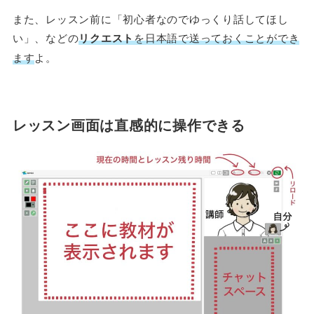
また、レッスン前に「初心者なのでゆっくり話してほし
い」、などの
リクエスト
を日本語で送っておくことができ
ます
よ。
レッスン画面は直感的に操作できる