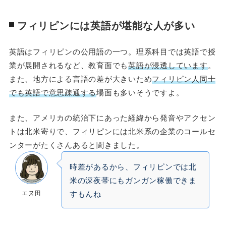
フィリピンには英語が堪能な人が多い
英語はフィリピンの公用語の一つ。理系科目では英語で授
業が展開されるなど、教育面でも
英語が浸透しています
。
また、地方による言語の差が大きいため
フィリピン人同士
でも英語で意思疎通する
場面も多いそうですよ。
また、アメリカの統治下にあった経緯から発音やアクセン
トは北米寄りで、フィリピンには北米系の企業のコールセ
ンターがたくさんあると聞きました。
時差があるから、フィリピンでは北
米の深夜帯にもガンガン稼働できま
エヌ田
すもんね