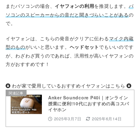
またパソコンの場合、
イヤフォンの利用
を推奨します。
パ
ソコンのスピーカーからの音だと聞きづらいこと
が
ある
の
で。
イヤフォンは、こちらの発音がクリアに伝わる
マイク内蔵
型のもの
がいいと思います。
ヘッドセット
でもいいのです
が、わざわざ買うのであれば、汎用性が高いイヤフォンの
方がおすすめです！
わが家で愛用しているおすすめイヤフォンはこちら
関連記事
Anker Soundcore P40i｜オンライン
授業に便利!10代におすすめの高コスパ
イヤホン
2025年3月7日
2025年6月14日