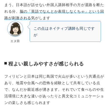
まう。日本語が話せない外国人講師相手の方が退路を断た
れる分、
脳の「英語でなんとか表現しなくちゃ」という回
路が刺激される
気がします
この点はネイティブ講師も同じです
が
エヌ田
程よい親しみやすさが感じられる
フィリピンと日本は同じ島国で火山が多いという共通点が
あり、地震や台風への恐怖を経験として共有している点
で、なんだか親近感が湧きます。それでいて食べものや生
活環境に大きな違いがあったりと異文化コミュニケーショ
ンの楽しさも感じられます