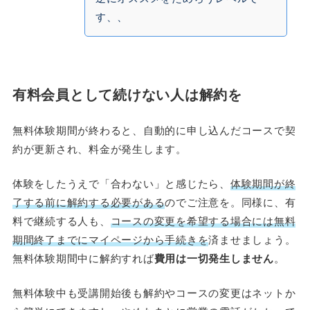
す、、
有料会員として続けない人は解約を
無料体験期間が終わると、自動的に申し込んだコースで契
約が更新され、料金が発生します。
体験をしたうえで「合わない」と感じたら、
体験期間が終
了する前に解約する必要がある
のでご注意を。同様に、有
料で継続する人も、
コースの変更を希望する場合には無料
期間終了までにマイページから手続きを
済ませましょう。
無料体験期間中に解約すれば
費用は一切発生しません
。
無料体験中も受講開始後も解約やコースの変更はネットか