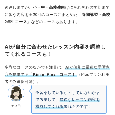
後述しますが、
小・中・高校生向け
にそれぞれの学期まで
に習う内容を全20回のコースにまとめた「
春期講習・高校
2年生コース
」などのコースもあります。
AIが自分に合わせたレッスン内容を調整し
てくれるコースも！
多彩なコースのなかでも注目は、
AI
が個別に最適な学習内
容を提供する「
Kimini Plus
」コース！
（Plusプラン利用
者のみ選択可能）。
予習をしているか・していないかま
で考慮して、
最適なレッスン内容を
エヌ田
構成してくれる
優れものです！