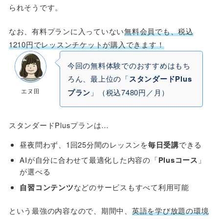
られそうです。
なお、有料プランに入っていない
無料会員でも、税込
1210円でレッスンチケットが購入できます！
今回の無料体験でのおすすめはもち
ろん、最上位の「
スタンダードPlus
エヌ田
プラン
」（税込7480円／月）
スタンダードPlusプランは…
昼夜問わず、1回25分間のレッスンを
毎日受講
できる
AIが自分に合わせて最適化した内容の「
Plusコース
」
が選べる
自習コンテンツ
などのサービスもすべて利用可能
という最強の内容なので、期間中、
英語を学び放題の環境