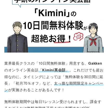
業界最長クラスの「10日間無料体験」用意する、
Gakken
のオンライン英会話
「
Kimini英会話
」
。これだけでも超お
得なのに、タイミングによっては「無料体験を30日間に延
長」「初月70％オフ」など、
太っ腹な期間限定キャンペー
ン
が実施されることがあるんです！
無料体験期間中は毎日1レッスン受けられますし、課金す
るかどうかは無料体験終了前までに判断すればOK。