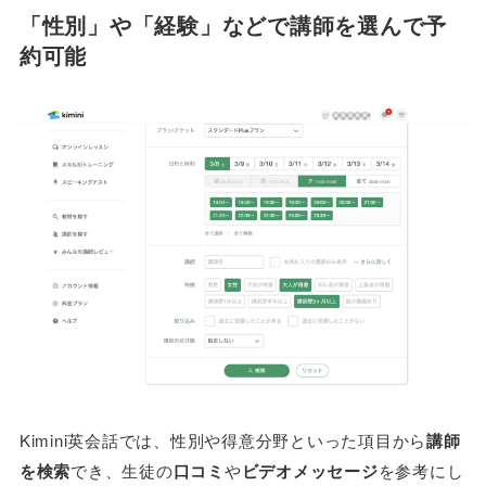
「性別」や「経験」などで講師を選んで予
約可能
Kimini英会話では、性別や得意分野といった項目から
講師
を検索
でき、生徒の
口コミ
や
ビデオメッセージ
を参考にし