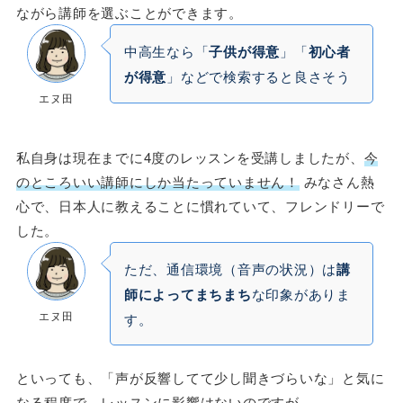
ながら講師を選ぶことができます。
中高生なら「
子供が得意
」「
初心者
が得意
」などで検索すると良さそう
エヌ田
私自身は現在までに4度のレッスンを受講しましたが、
今
のところいい講師にしか当たっていません！
みなさん熱
心で、日本人に教えることに慣れていて、フレンドリーで
した。
ただ、通信環境（音声の状況）は
講
師によってまちまち
な印象がありま
エヌ田
す。
といっても、「声が反響してて少し聞きづらいな」と気に
なる程度で、レッスンに影響はないのですが…