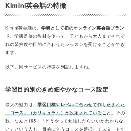
Kimini英会話の特徴
Kimini英会話は、
学研として初のオンライン英会話ブラン
ド
。学研監修の教材を使って、子どもから大人までそれぞ
れの習熟度や目的に合わせたレッスンを受けることができ
ます。
以下、同サービスの特徴を列記しますね。
学習目的別のきめ細やかなコース設定
最大の魅力は、
学習目標
や
レベル
に合わせて作り込まれた
「
コース
」（カリキュラム）が設定されている
こと。その
数、なんと
165
！「どうやって勉強したらいいかわからな
い」という人も、目的に合うコースを選択してスタートす