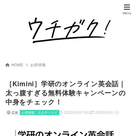
HOME
お得情報
［Kimini］学研のオンライン英会話｜
太っ腹すぎる無料体験キャンペーンの
中身をチェック！
2025年3月19日
2025年5月1日
広告
お得情報
スタディナビ