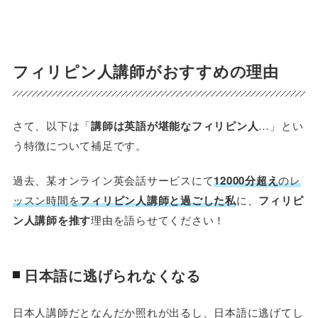
フィリピン人講師がおすすめの理由
さて、以下は「
講師は英語が堪能なフィリピン人
…」とい
う特徴について補足です。
過去、某オンライン英会話サービスにて
12000分超え
のレ
ッスン時間を
フィリピン人講師と過ごした私
に、
フィリピ
ン人講師を推す
理由を語らせてください！
日本語に逃げられなくなる
日本人講師だとなんだか照れが出るし、日本語に逃げてし