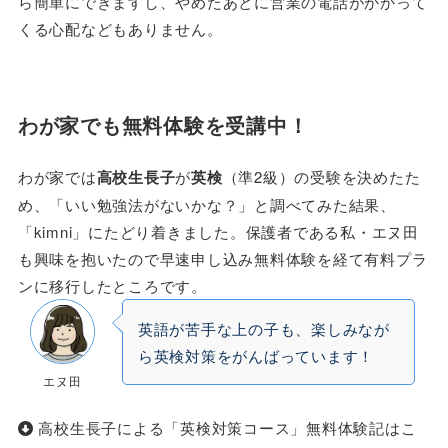
ら簡単にできますし、やめたあとに営業の電話がかかって
くる心配などもありません。
わが家でも無料体験を受講中！
わが家では
高校生長子
が
英検
（準2級）の受験を決めたた
め、「いい勉強法がないかな？」と調べてみた結果、
「kimni」にたどり着きました。保護者である私・エヌ田
も興味を抱いたので早速申し込み無料体験を経て有料プラ
ンに移行したところです。
英語が苦手な上の子も、楽しみなが
ら英検対策をがんばっています！
エヌ田
高校生長子による「英検対策コース」無料体験記はこ