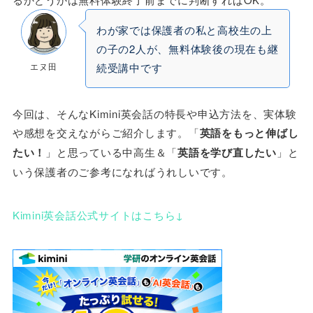
わが家では保護者の私と高校生の上
の子の2人が、無料体験後の現在も継
エヌ田
続受講中です
今回は、そんなKimini英会話の特長や申込方法を、実体験
や感想を交えながらご紹介します。「
英語をもっと伸ばし
たい！
」と思っている中高生＆「
英語を学び直したい
」と
いう保護者のご参考になればうれしいです。
Kimini英会話公式サイトはこちら↓