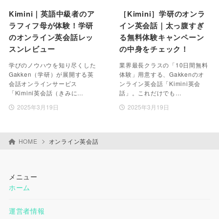
Kimini｜英語中級者のア
［Kimini］学研のオンラ
ラフィフ母が体験！学研
イン英会話｜太っ腹すぎ
のオンライン英会話レッ
る無料体験キャンペーン
スンレビュー
の中身をチェック！
学びのノウハウを知り尽くした
業界最長クラスの「10日間無料
Gakken（学研）が展開する英
体験」用意する、Gakkenのオ
会話オンラインサービス
ンライン英会話「Kimini英会
「Kimini英会話（きみに…
話」。これだけでも…
2025年3月19日
2025年3月19日
HOME
オンライン英会話
メニュー
ホーム
運営者情報