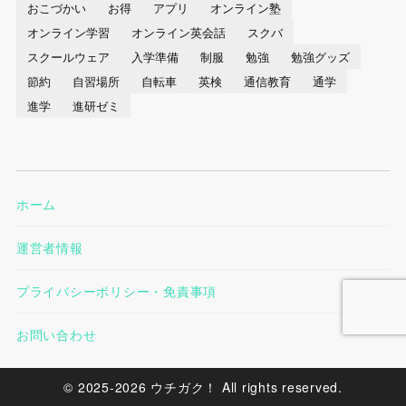
おこづかい
お得
アプリ
オンライン塾
オンライン学習
オンライン英会話
スクバ
スクールウェア
入学準備
制服
勉強
勉強グッズ
節約
自習場所
自転車
英検
通信教育
通学
進学
進研ゼミ
ホーム
運営者情報
プライバシーポリシー・免責事項
お問い合わせ
© 2025-2026 ウチガク！ All rights reserved.